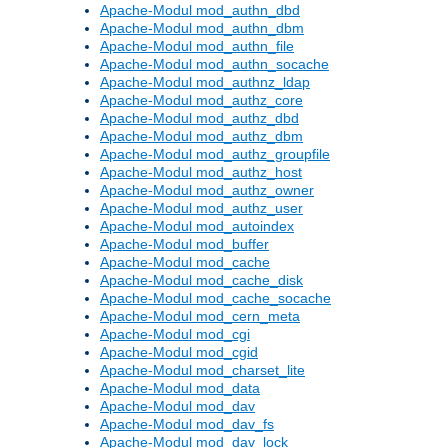
Apache-Modul mod_authn_dbd
Apache-Modul mod_authn_dbm
Apache-Modul mod_authn_file
Apache-Modul mod_authn_socache
Apache-Modul mod_authnz_ldap
Apache-Modul mod_authz_core
Apache-Modul mod_authz_dbd
Apache-Modul mod_authz_dbm
Apache-Modul mod_authz_groupfile
Apache-Modul mod_authz_host
Apache-Modul mod_authz_owner
Apache-Modul mod_authz_user
Apache-Modul mod_autoindex
Apache-Modul mod_buffer
Apache-Modul mod_cache
Apache-Modul mod_cache_disk
Apache-Modul mod_cache_socache
Apache-Modul mod_cern_meta
Apache-Modul mod_cgi
Apache-Modul mod_cgid
Apache-Modul mod_charset_lite
Apache-Modul mod_data
Apache-Modul mod_dav
Apache-Modul mod_dav_fs
Apache-Modul mod_dav_lock