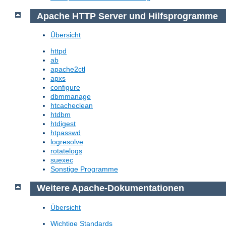
Apache HTTP Server und Hilfsprogramme
Übersicht
httpd
ab
apache2ctl
apxs
configure
dbmmanage
htcacheclean
htdbm
htdigest
htpasswd
logresolve
rotatelogs
suexec
Sonstige Programme
Weitere Apache-Dokumentationen
Übersicht
Wichtige Standards