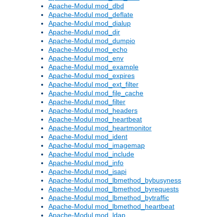
Apache-Modul mod_dbd
Apache-Modul mod_deflate
Apache-Modul mod_dialup
Apache-Modul mod_dir
Apache-Modul mod_dumpio
Apache-Modul mod_echo
Apache-Modul mod_env
Apache-Modul mod_example
Apache-Modul mod_expires
Apache-Modul mod_ext_filter
Apache-Modul mod_file_cache
Apache-Modul mod_filter
Apache-Modul mod_headers
Apache-Modul mod_heartbeat
Apache-Modul mod_heartmonitor
Apache-Modul mod_ident
Apache-Modul mod_imagemap
Apache-Modul mod_include
Apache-Modul mod_info
Apache-Modul mod_isapi
Apache-Modul mod_lbmethod_bybusyness
Apache-Modul mod_lbmethod_byrequests
Apache-Modul mod_lbmethod_bytraffic
Apache-Modul mod_lbmethod_heartbeat
Apache-Modul mod_ldap