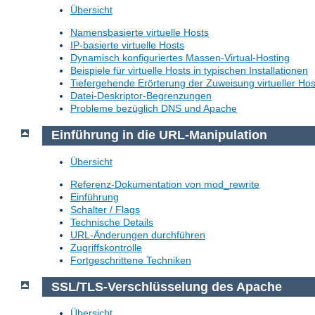
Übersicht
Namensbasierte virtuelle Hosts
IP-basierte virtuelle Hosts
Dynamisch konfiguriertes Massen-Virtual-Hosting
Beispiele für virtuelle Hosts in typischen Installationen
Tiefergehende Erörterung der Zuweisung virtueller Hos
Datei-Deskriptor-Begrenzungen
Probleme bezüglich DNS und Apache
Einführung in die URL-Manipulation
Übersicht
Referenz-Dokumentation von mod_rewrite
Einführung
Schalter / Flags
Technische Details
URL-Änderungen durchführen
Zugriffskontrolle
Fortgeschrittene Techniken
SSL/TLS-Verschlüsselung des Apache
Übersicht