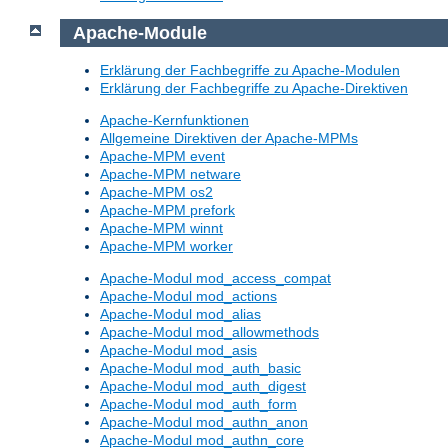
Apache-Module
Erklärung der Fachbegriffe zu Apache-Modulen
Erklärung der Fachbegriffe zu Apache-Direktiven
Apache-Kernfunktionen
Allgemeine Direktiven der Apache-MPMs
Apache-MPM event
Apache-MPM netware
Apache-MPM os2
Apache-MPM prefork
Apache-MPM winnt
Apache-MPM worker
Apache-Modul mod_access_compat
Apache-Modul mod_actions
Apache-Modul mod_alias
Apache-Modul mod_allowmethods
Apache-Modul mod_asis
Apache-Modul mod_auth_basic
Apache-Modul mod_auth_digest
Apache-Modul mod_auth_form
Apache-Modul mod_authn_anon
Apache-Modul mod_authn_core