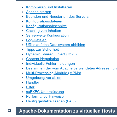
Kompilieren und Installieren
Apache starten
Beenden und Neustarten des Servers
Konfigurationsdateien
Konfigurationsabschnitte
Caching von Inhalten
Serverweite Konfiguration
Log-Dateien
URLs auf das Dateisystem abbilden
Tipps zur Sicherheit
Dynamic Shared Object (DSO)
Content Negotiation
Individuelle Fehlermeldungen
Bestimmen der vom Apache verwendeten Adressen un
Multi-Processing-Module (MPMs)
Umgebungsvariablen
Handler
Filter
suEXEC Unterstützung
Performance-Hinweise
Häufig gestellte Fragen (FAQ)
Apache-Dokumentation zu virtuellen Hosts