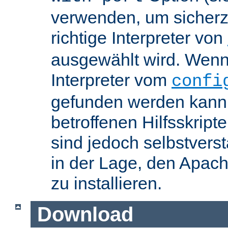
verwenden, um sicherzu
richtige Interpreter von
ausgewählt wird. Wenn 
Interpreter vom
confi
gefunden werden kann,
betroffenen Hilfsskript
sind jedoch selbstvers
in der Lage, den Apac
zu installieren.
Download