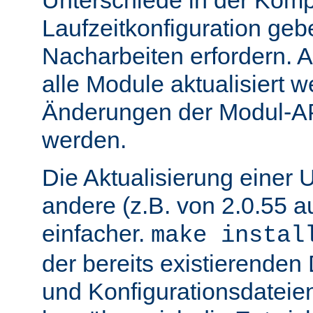
Unterschiede in der Kompi
Laufzeitkonfiguration geb
Nacharbeiten erfordern.
alle Module aktualisiert 
Änderungen der Modul-AP
werden.
Die Aktualisierung einer 
andere (z.B. von 2.0.55 au
einfacher.
make instal
der bereits existierende
und Konfigurationsdatei