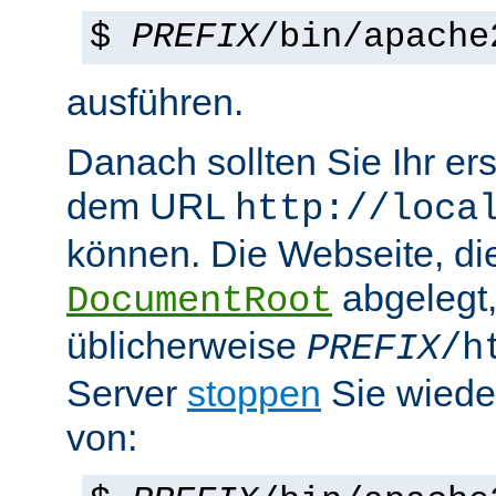
$
PREFIX
/bin/apache
ausführen.
Danach sollten Sie Ihr e
dem URL
http://loca
können. Die Webseite, die
abgelegt
DocumentRoot
üblicherweise
PREFIX
/h
Server
stoppen
Sie wiede
von: