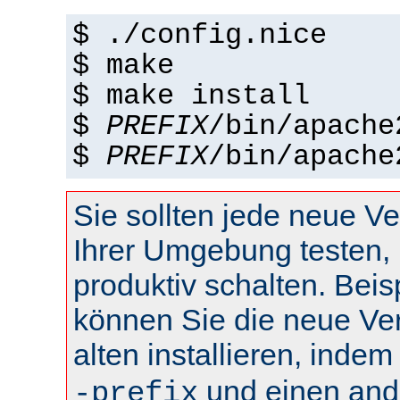
$ ./config.nice
$ make
$ make install
$
PREFIX
/bin/apache
$
PREFIX
/bin/apache
Sie sollten jede neue Ve
Ihrer Umgebung testen, 
produktiv schalten. Beis
können Sie die neue Ve
alten installieren, inde
und einen and
-prefix