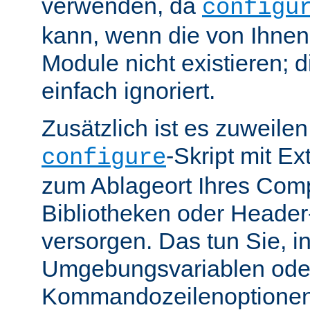
verwenden, da
configu
kann, wenn die von Ihne
Module nicht existieren; 
einfach ignoriert.
Zusätzlich ist es zuweile
-Skript mit E
configure
zum Ablageort Ihres Compi
Bibliotheken oder Header
versorgen. Das tun Sie, 
Umgebungsvariablen ode
Kommandozeilenoptione