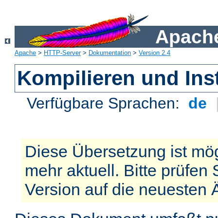
Apache
Apache
>
HTTP-Server
>
Dokumentation
>
Version 2.4
Kompilieren und Inst
Verfügbare Sprachen:
de
Diese Übersetzung ist mög
mehr aktuell. Bitte prüfen 
Version auf die neuesten