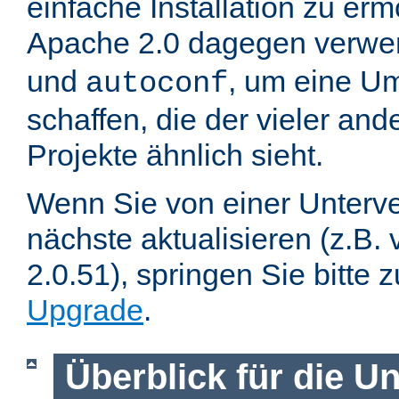
einfache Installation zu er
Apache 2.0 dagegen verwe
und
, um eine U
autoconf
schaffen, die der vieler an
Projekte ähnlich sieht.
Wenn Sie von einer Unterve
nächste aktualisieren (z.B. 
2.0.51), springen Sie bitte 
Upgrade
.
Überblick für die U