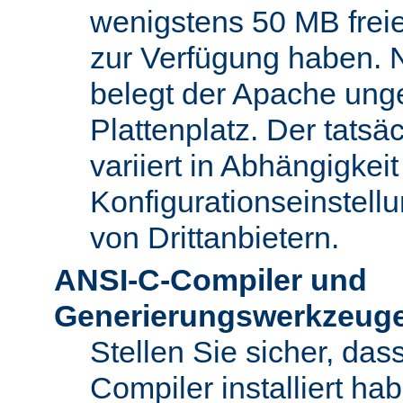
wenigstens 50 MB freie
zur Verfügung haben. N
belegt der Apache ung
Plattenplatz. Der tatsä
variiert in Abhängigke
Konfigurationseinstel
von Drittanbietern.
ANSI-C-Compiler und
Generierungswerkzeug
Stellen Sie sicher, da
Compiler installiert ha