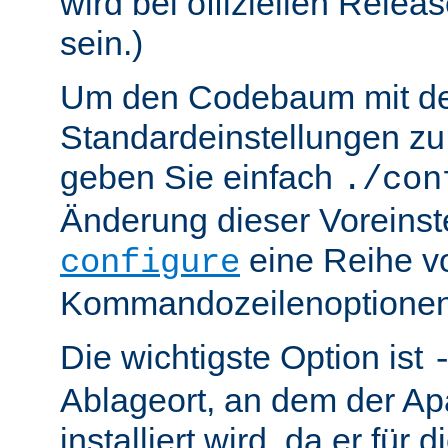
wird bei offiziellen Relea
sein.)
Um den Codebaum mit d
Standardeinstellungen zu 
geben Sie einfach
./con
Änderung dieser Voreinst
eine Reihe v
configure
Kommandozeilenoptionen
Die wichtigste Option ist
Ablageort, an dem der Ap
installiert wird, da er für 