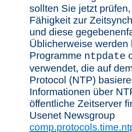
sollten Sie jetzt prüfen
Fähigkeit zur Zeitsynch
und diese gegebenenfall
Üblicherweise werden h
Programme
o
ntpdate
verwendet, die auf de
Protocol (NTP) basier
Informationen über NT
öffentliche Zeitserver f
Usenet Newsgroup
comp.protocols.time.nt