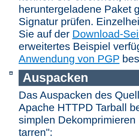
heruntergeladene Paket 
Signatur prüfen. Einzelhe
Sie auf der
Download-Sei
erweitertes Beispiel verfü
Anwendung von PGP
bes
Auspacken
Das Auspacken des Quel
Apache HTTPD Tarball be
simplen Dekomprimieren 
tarren":