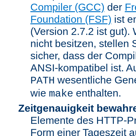
Compiler (GCC)
der
Fr
Foundation (FSF)
ist 
(Version 2.7.2 ist gut
nicht besitzen, stellen
sicher, dass der Compil
ANSI-kompatibel ist. 
wesentliche Gen
PATH
wie
enthalten.
make
Zeitgenauigkeit bewahr
Elemente des HTTP-Pro
Form einer Tageszeit 