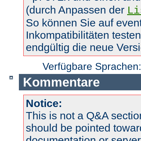
(durch Anpassen der
Li
So können Sie auf event
Inkompatibilitäten teste
endgültig die neue Vers
Verfügbare Sprachen
Kommentare
Notice:
This is not a Q&A sect
should be pointed towar
documentation or serve