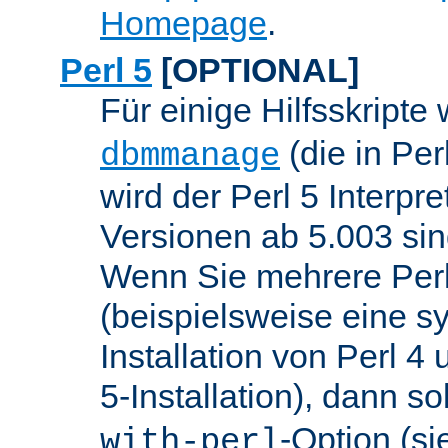
Homepage
.
Perl 5
[OPTIONAL]
Für einige Hilfsskripte
(die in Per
dbmmanage
wird der Perl 5 Interpre
Versionen ab 5.003 sin
Wenn Sie mehrere Perl
(beispielsweise eine s
Installation von Perl 4
5-Installation), dann so
-Option (si
with-perl