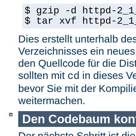
$ gzip -d httpd-2_1
$ tar xvf httpd-2_1
Dies erstellt unterhalb de
Verzeichnisses ein neues
den Quellcode für die Dist
sollten mit
in dieses V
cd
bevor Sie mit der Kompil
weitermachen.
Den Codebaum konf
Der nächste Schritt ist di