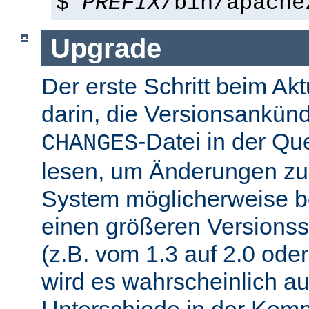
$
PREFIX
/bin/apache
Upgrade
Der erste Schritt beim Akt
darin, die Versionsankün
-Datei in der Que
CHANGES
lesen, um Änderungen zu f
System möglicherweise b
einen größeren Versions
(z.B. vom 1.3 auf 2.0 oder
wird es wahrscheinlich a