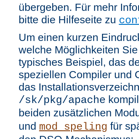
übergeben. Für mehr Info
bitte die Hilfeseite zu
con
Um einen kurzen Eindruc
welche Möglichkeiten Sie 
typisches Beispiel, das 
speziellen Compiler und C
das Installationsverzeichn
kompili
/sk/pkg/apache
beiden zusätzlichen Mod
und
für sp
mod_speling