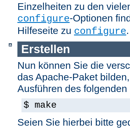
Einzelheiten zu den viel
-Optionen fin
configure
Hilfeseite zu
.
configure
Erstellen
Nun können Sie die versc
das Apache-Paket bilden,
Ausführen des folgenden B
$ make
Seien Sie hierbei bitte ge