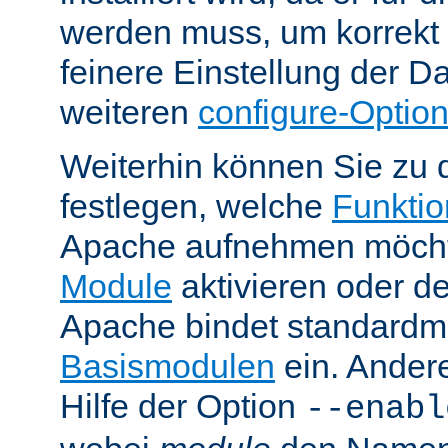
werden muss, um korrekt 
feinere Einstellung der Da
weiteren
configure-Optio
Weiterhin können Sie zu 
festlegen, welche
Funktion
Apache aufnehmen möcht
Module
aktivieren oder de
Apache bindet standardm
Basismodulen
ein. Ander
Hilfe der Option
--enabl