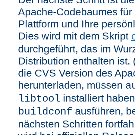
Apache-Codebaumes für I
Plattform und Ihre persön
Dies wird mit dem Skript
durchgeführt, das im Wurz
Distribution enthalten ist.
die CVS Version des Ap
herunterladen, müssen
a
installiert hab
libtool
ausführen, be
buildconf
nächsten Schritten fortfa