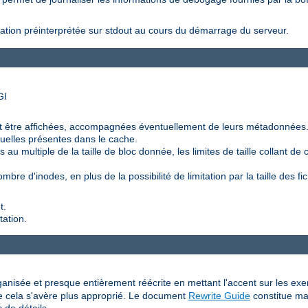
ration préinterprétée sur stdout au cours du démarrage du serveur.
GI
 être affichées, accompagnées éventuellement de leurs métadonnées
duelles présentes dans le cache.
au multiple de la taille de bloc donnée, les limites de taille collant de ce
bre d'inodes, en plus de la possibilité de limitation par la taille des fic
t.
tation.
anisée et presque entièrement réécrite en mettant l'accent sur les exemp
sque cela s'avère plus approprié. Le document
Rewrite Guide
constitue ma