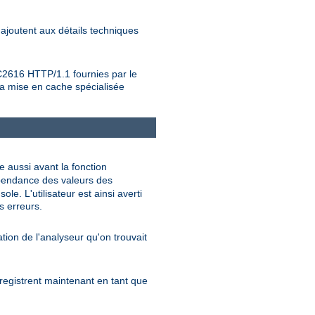
ajoutent aux détails techniques
RFC2616 HTTP/1.1 fournies par le
 la mise en cache spécialisée
te aussi avant la fonction
épendance des valeurs des
e. L'utilisateur est ainsi averti
s erreurs.
tation de l'analyseur qu'on trouvait
nregistrent maintenant en tant que