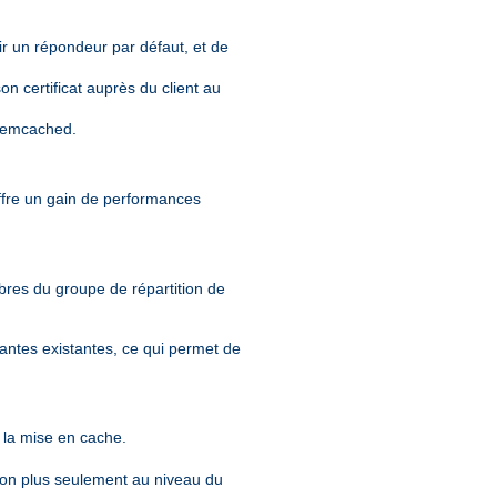
nir un répondeur par défaut, et de
n certificat auprès du client au
 memcached.
offre un gain de performances
mbres du groupe de répartition de
tantes existantes, ce qui permet de
t la mise en cache.
non plus seulement au niveau du