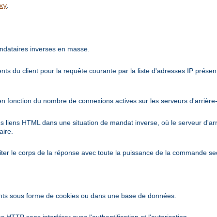
.
xy
ndataires inverses en masse.
nts du client pour la requête courante par la liste d'adresses IP prés
en fonction du nombre de connexions actives sur les serveurs d'arrière
es liens HTML dans une situation de mandat inverse, où le serveur d'a
aire.
iter le corps de la réponse avec toute la puissance de la commande se
ents sous forme de cookies ou dans une base de données.