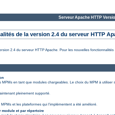
Serveur Apache HTTP Versio
alités de la version 2.4 du serveur HTTP A
rsion 2.4 du serveur HTTP Apache. Pour les nouvelles fonctionnalités a
ion
s MPMs en tant que modules chargeables. Le choix du MPM à utiliser s'
maintenant pleinement supporté.
 MPMs et les plateformes qui l'implémentent a été amélioré.
 module et par répertoire