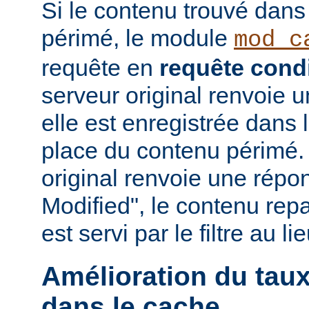
Si le contenu trouvé dans
périmé, le module
mod_c
requête en
requête condi
serveur original renvoie 
elle est enregistrée dans 
place du contenu périmé. 
original renvoie une répo
Modified", le contenu repas
est servi par le filtre au l
Amélioration du tau
dans le cache