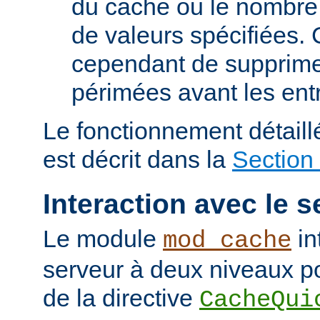
du cache ou le nombre
de valeurs spécifiées. 
cependant de supprime
périmées avant les ent
Le fonctionnement détail
est décrit dans la
Section
Interaction avec le s
Le module
in
mod_cache
serveur à deux niveaux po
de la directive
CacheQui