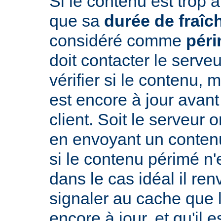
Si le contenu est trop 
que sa
durée de fraîc
considéré comme
pér
doit contacter le serveu
vérifier si le contenu, 
est encore à jour avant
client. Soit le serveur 
en envoyant un conte
si le contenu périmé n'e
dans le cas idéal il re
signaler au cache que 
encore à jour, et qu'il es