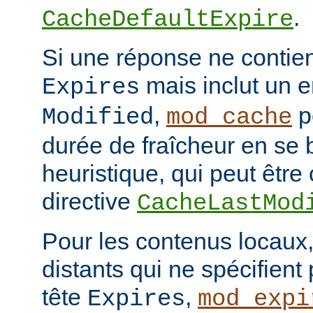
.
CacheDefaultExpire
Si une réponse ne contien
mais inclut un e
Expires
,
p
Modified
mod_cache
durée de fraîcheur en se 
heuristique, qui peut être 
directive
CacheLastMod
Pour les contenus locaux,
distants qui ne spécifient
tête
,
Expires
mod_expi