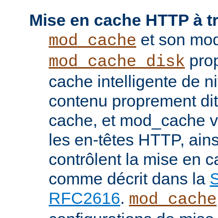
Mise en cache HTTP à t
et son mod
mod_cache
prop
mod_cache_disk
cache intelligente de 
contenu proprement dit
cache, et mod_cache vi
les en-têtes HTTP, ains
contrôlent la mise en 
comme décrit dans la
S
RFC2616
.
mod_cache