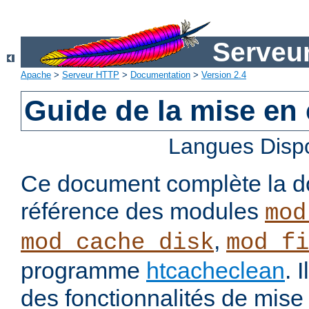
Serveu
Apache
>
Serveur HTTP
>
Documentation
>
Version 2.4
Guide de la mise en
Langues Disp
Ce document complète la d
référence des modules
mod
,
mod_cache_disk
mod_fi
programme
htcacheclean
. 
des fonctionnalités de mis