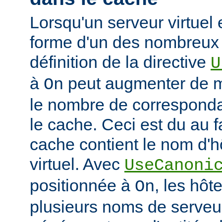
Lorsqu'un serveur virtuel
forme d'un des nombreux a
définition de la directive
U
à
peut augmenter de ma
On
le nombre de corresponda
le cache. Ceci est du au f
cache contient le nom d'h
virtuel. Avec
UseCanoni
positionnée à
, les hôt
On
plusieurs noms de serveur