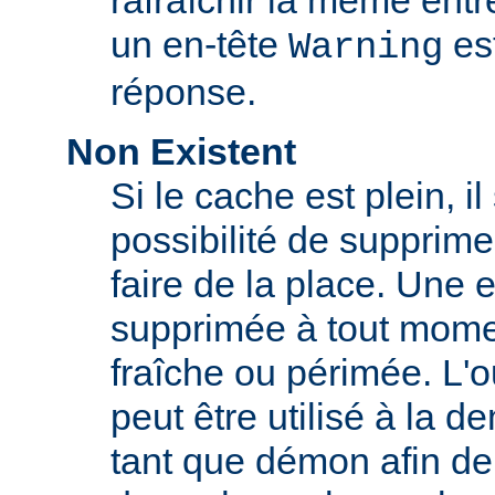
rafraîchir la même ent
un en-tête
est
Warning
réponse.
Non Existent
Si le cache est plein, il
possibilité de supprim
faire de la place. Une 
supprimée à tout momen
fraîche ou périmée. L'o
peut être utilisé à la 
tant que démon afin de 