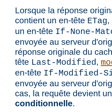
Lorsque la réponse origi
contient un en-tête
,
ETag
un en-tête
If-None-Mat
envoyée au serveur d'orig
réponse originale du cach
tête
,
Last-Modified
mo
en-tête
If-Modified-S
envoyée au serveur d'ori
cas, la requête devient u
conditionnelle
.