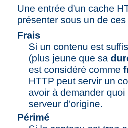
Une entrée d'un cache H
présenter sous un de ces t
Frais
Si un contenu est suff
(plus jeune que sa
dur
est considéré comme
f
HTTP peut servir un co
avoir à demander quoi 
serveur d'origine.
Périmé