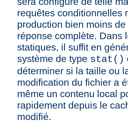
sera configuré de telle m
requêtes conditionnelles 
production bien moins de
réponse complète. Dans le
statiques, il suffit en gén
système de type
stat()
déterminer si la taille ou 
modification du fichier a é
même un contenu local pou
rapidement depuis le cache
modifié.