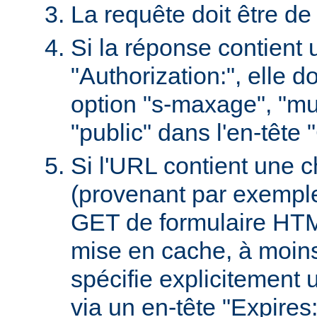
La requête doit être d
Si la réponse contient 
"Authorization:", elle d
option "s-maxage", "mu
"public" dans l'en-tête
Si l'URL contient une 
(provenant par exempl
GET de formulaire HTML
mise en cache, à moin
spécifie explicitement u
via un en-tête "Expires