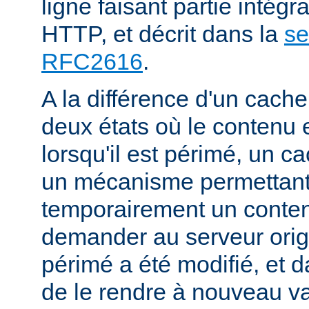
ligne faisant partie intégr
HTTP, et décrit dans la
se
RFC2616
.
A la différence d'un cache
deux états où le contenu 
lorsqu'il est périmé, un
un mécanisme permettant
temporairement un conte
demander au serveur origi
périmé a été modifié, et d
de le rendre à nouveau va