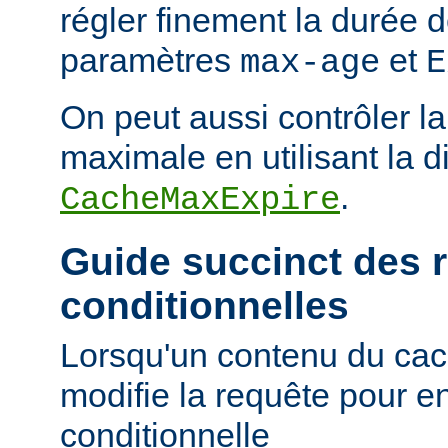
régler finement la durée d
paramètres
et
max-age
E
On peut aussi contrôler la
maximale en utilisant la d
.
CacheMaxExpire
Guide succinct des 
conditionnelles
Lorsqu'un contenu du cac
modifie la requête pour e
conditionnelle