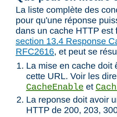
La liste complète des con
pour qu'une réponse puiss
dans un cache HTTP est f
section 13.4 Response Ca
RFC2616
, et peut se rés
La mise en cache doit 
cette URL. Voir les dire
et
CacheEnable
Cach
La reponse doit avoir u
HTTP de 200, 203, 300