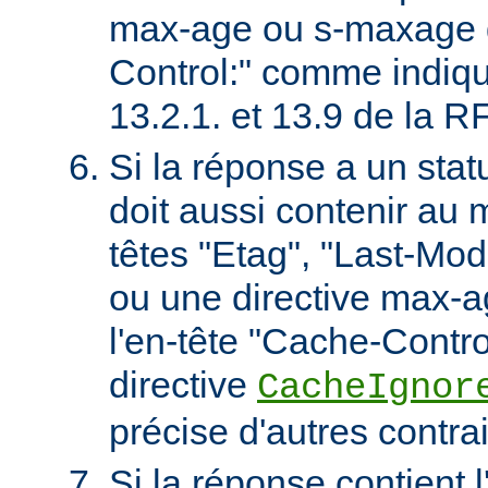
max-age ou s-maxage d
Control:" comme indiqu
13.2.1. et 13.9 de la 
Si la réponse a un stat
doit aussi contenir au 
têtes "Etag", "Last-Mod
ou une directive max-
l'en-tête "Cache-Contro
directive
CacheIgnor
précise d'autres contra
Si la réponse contient l