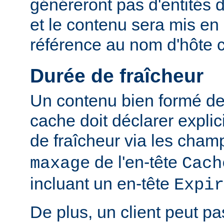
généreront pas d'entités d
et le contenu sera mis en
référence au nom d'hôte 
Durée de fraîcheur
Un contenu bien formé des
cache doit déclarer expli
de fraîcheur via les cha
de l'en-tête
maxage
Cach
incluant un en-tête
Expir
De plus, un client peut pa