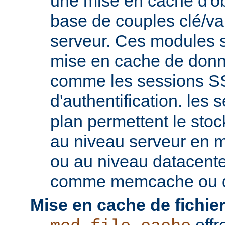
une mise en cache d'ob
base de couples clé/va
serveur. Ces modules s
mise en cache de donn
comme les sessions SS
d'authentification. les s
plan permettent le st
au niveau serveur en 
ou au niveau datacent
comme memcache ou d
Mise en cache de fichier
offr