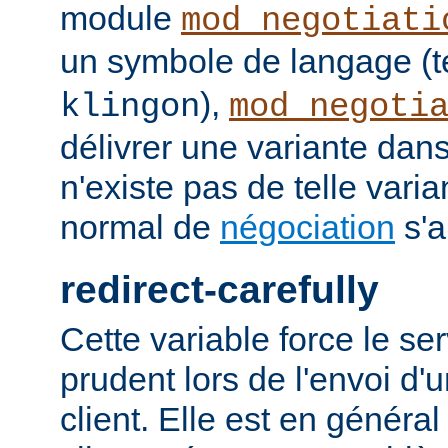
module
mod_negotiati
un symbole de langage (t
),
klingon
mod_negoti
délivrer une variante dans
n'existe pas de telle vari
normal de
négociation
s'a
redirect-carefully
Cette variable force le se
prudent lors de l'envoi d'
client. Elle est en généra