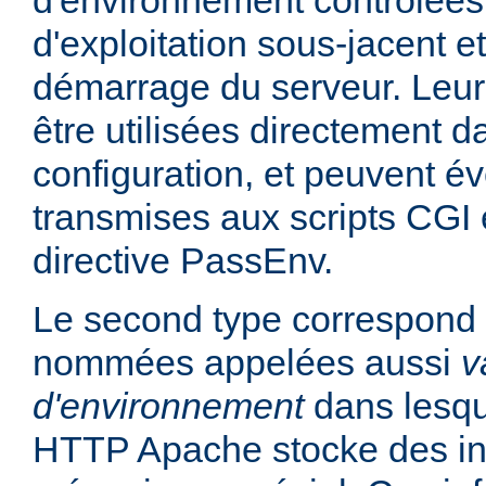
d'environnement contrôlées
d'exploitation sous-jacent et
démarrage du serveur. Leur
être utilisées directement da
configuration, et peuvent é
transmises aux scripts CGI e
directive PassEnv.
Le second type correspond 
nommées appelées aussi
v
d'environnement
dans lesqu
HTTP Apache stocke des in