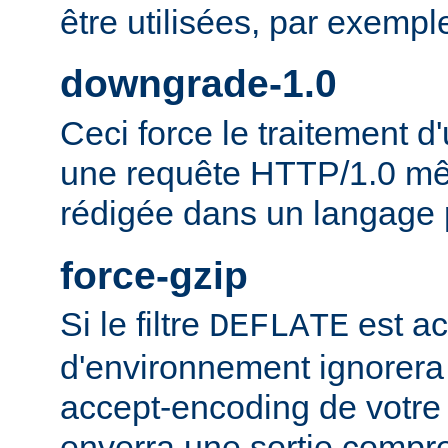
être utilisées, par exempl
downgrade-1.0
Ceci force le traitement
une requête HTTP/1.0 mêm
rédigée dans un langage 
force-gzip
Si le filtre
est ac
DEFLATE
d'environnement ignorera
accept-encoding de votre 
enverra une sortie compr