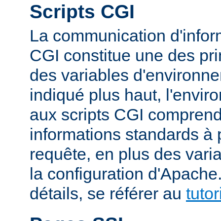
Scripts CGI
La communication d'inform
CGI constitue une des prin
des variables d'environ
indiqué plus haut, l'envi
aux scripts CGI compren
informations standards à 
requête, en plus des vari
la configuration d'Apache
détails, se référer au
tuto