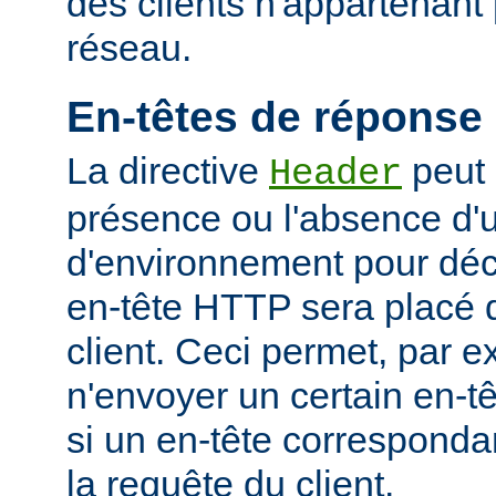
des clients n'appartenant
réseau.
En-têtes de réponse
La directive
peut 
Header
présence ou l'absence d'
d'environnement pour déci
en-tête HTTP sera placé 
client. Ceci permet, par 
n'envoyer un certain en-t
si un en-tête corresponda
la requête du client.