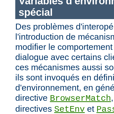
Variables d'enviro
spécial
Des problèmes d'interopér
l'introduction de mécani
modifier le comportement 
dialogue avec certains cli
ces mécanismes aussi sou
ils sont invoqués en défin
d'environnement, en génér
directive
BrowserMatch
directives
et
SetEnv
Pas