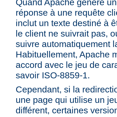
Quand Apache génère une
réponse à une requête cli
inclut un texte destiné à ê
le client ne suivrait pas, 
suivre automatiquement la
Habituellement, Apache m
accord avec le jeu de carac
savoir ISO-8859-1.
Cependant, si la redirecti
une page qui utilise un je
différent, certaines versi