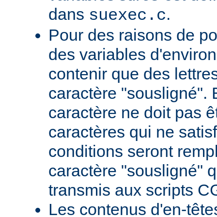
dans
.
suexec.c
Pour des raisons de por
des variables d'envir
contenir que des lettres,
caractère "sousligné". 
caractère ne doit pas êt
caractères qui ne satis
conditions seront remp
caractère "sousligné" q
transmis aux scripts C
Les contenus d'en-têt