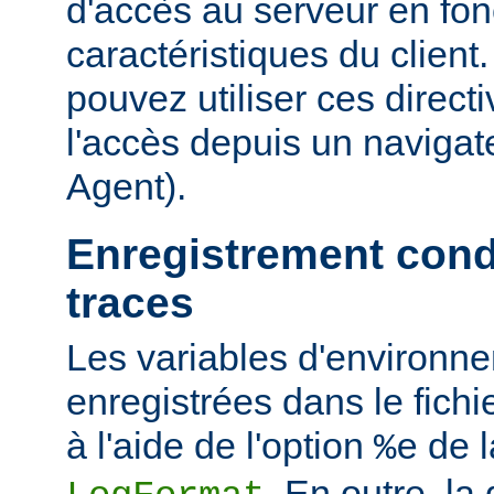
d'accès au serveur en fon
caractéristiques du clien
pouvez utiliser ces directi
l'accès depuis un navigate
Agent).
Enregistrement cond
traces
Les variables d'environn
enregistrées dans le fichi
à l'aide de l'option
de l
%e
. En outre, la