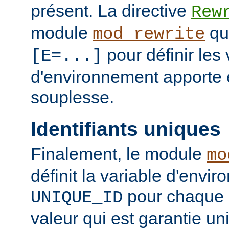
présent. La directive
Rew
module
qui
mod_rewrite
pour définir les 
[E=...]
d'environnement apporte 
souplesse.
Identifiants uniques
Finalement, le module
mo
définit la variable d'envi
pour chaque 
UNIQUE_ID
valeur qui est garantie un