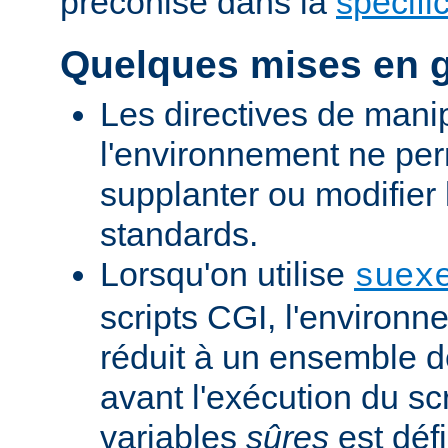
préconisé dans la
spécifi
Quelques mises en 
Les directives de mani
l'environnement ne per
supplanter ou modifier 
standards.
Lorsqu'on utilise
suex
scripts CGI, l'environn
réduit à un ensemble d
avant l'exécution du scr
variables
sûres
est défi