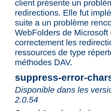
client présente un probl
redirections. Elle fut impl
suite a un problème rencon
WebFolders de Microsoft 
correctement les redirect
ressources de type répert
méthodes DAV.
suppress-error-char
Disponible dans les versi
2.0.54