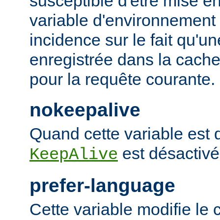
susceptible d'être mise e
variable d'environnement
incidence sur le fait qu'u
enregistrée dans la cache 
pour la requête courante.
nokeepalive
Quand cette variable est dé
est désactivé
KeepAlive
prefer-language
Cette variable modifie l