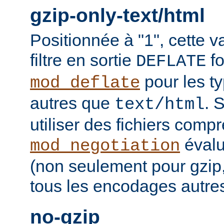
gzip-only-text/html
Positionnée à "1", cette v
filtre en sortie
fo
DEFLATE
pour les t
mod_deflate
autres que
. 
text/html
utiliser des fichiers comp
évalu
mod_negotiation
(non seulement pour gzip
tous les encodages autres 
no-gzip