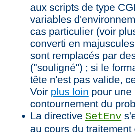
aux scripts de type CGI
variables d'environnem
cas particulier (voir pl
converti en majuscules e
sont remplacés par des 
("souligné") ; si le for
tête n'est pas valide, ce
Voir
plus loin
pour une 
contournement du pro
La directive
s'
SetEnv
au cours du traitement 