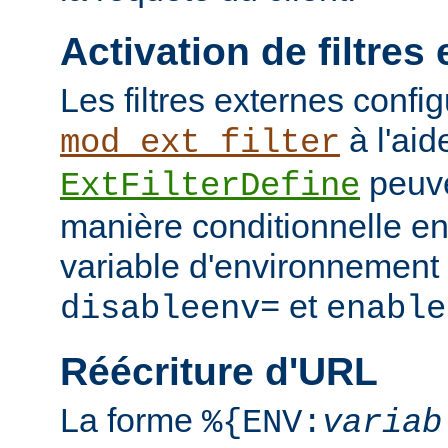
Activation de filtres
Les filtres externes confi
à l'aid
mod_ext_filter
peuve
ExtFilterDefine
manière conditionnelle en
variable d'environnement 
et
disableenv=
enable
Réécriture d'URL
La forme
%{ENV:
variab