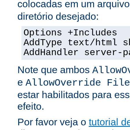
colocadas em um arquiv
diretório desejado:
Options +Includes
AddType text/html s
AddHandler server-p
Note que ambos
AllowO
e
AllowOverride File
estar habilitados para ess
efeito.
Por favor veja o
tutorial d