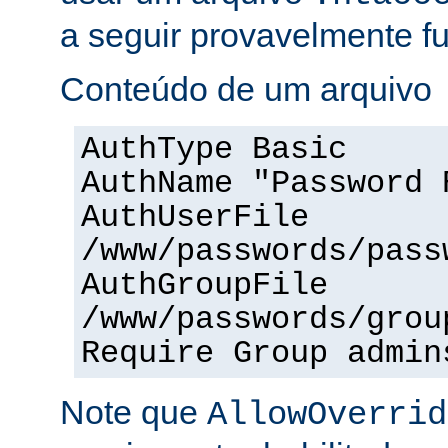
a seguir provavelmente f
Conteúdo de um arquivo
AuthType Basic
AuthName "Password 
AuthUserFile
/www/passwords/pass
AuthGroupFile
/www/passwords/grou
Require Group admin
Note que
AllowOverrid