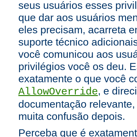
seus usuários esses priv
que dar aos usuários men
eles precisam, acarreta 
suporte técnico adicionai
você comunicou aos usuár
privilégios você os deu. E
exatamente o que você con
, e dire
AllowOverride
documentação relevante, 
muita confusão depois.
Perceba que é exatament