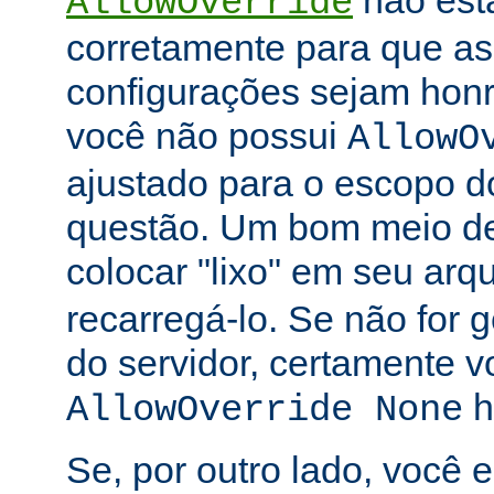
não está
AllowOverride
corretamente para que as 
configurações sejam honr
você não possui
AllowO
ajustado para o escopo d
questão. Um bom meio de 
colocar "lixo" em seu arq
recarregá-lo. Se não for
do servidor, certamente 
h
AllowOverride None
Se, por outro lado, você 