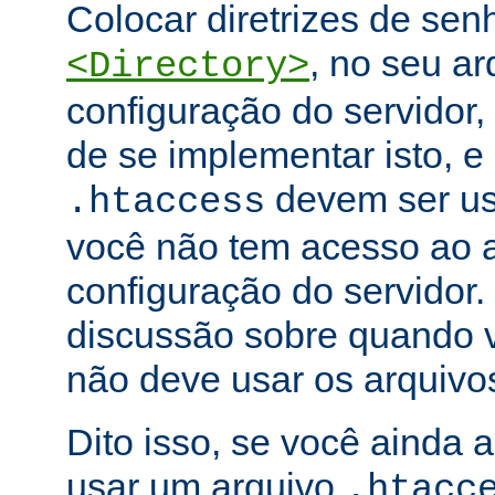
Colocar diretrizes de se
, no seu ar
<Directory>
configuração do servidor,
de se implementar isto, e
devem ser u
.htaccess
você não tem acesso ao a
configuração do servidor.
discussão sobre quando 
não deve usar os arquiv
Dito isso, se você ainda 
usar um arquivo
.htacc