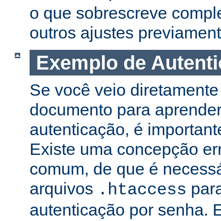
o que sobrescreve compl
outros ajustes previament
Exemplo de Autent
Se você veio diretamente 
documento para aprender
autenticação, é important
Existe uma concepção er
comum, de que é necessá
arquivos
para
.htaccess
autenticação por senha. E