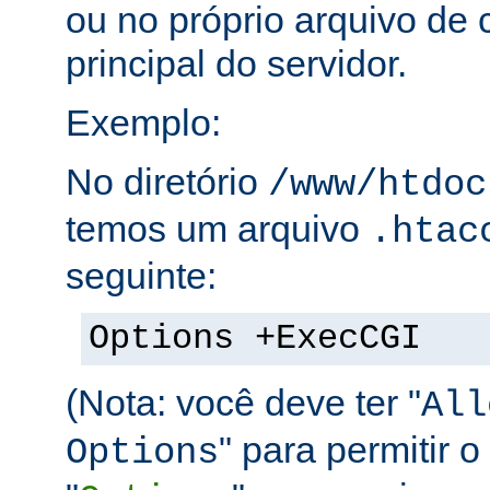
ou no próprio arquivo de 
principal do servidor.
Exemplo:
No diretório
/www/htdoc
temos um arquivo
.htac
seguinte:
Options +ExecCGI
(Nota: você deve ter "
All
" para permitir o
Options