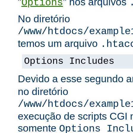
"
" nos arquivos
Options
No diretório
/www/htdocs/example
temos um arquivo
.htac
Options Includes
Devido a esse segundo a
no diretório
/www/htdocs/example
execução de scripts CGI n
somente
Options Incl