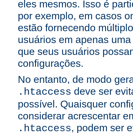
eles mesmos. Isso é part
por exemplo, em casos o
estão fornecendo múltiplo
usuários em apenas uma
que seus usuários possam
configurações.
No entanto, de modo gera
deve ser evi
.htaccess
possível. Quaisquer conf
considerar acrescentar e
, podem ser e
.htaccess