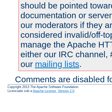
should be pointed towar
documentation or serve
our moderators if they a
considered invalid/off-t
manage the Apache HTTP
either our IRC channel, 
our
mailing lists
.
Comments are disabled fo
Copyright 2013 The Apache Software Foundation.
Licenciado sob a
Apache License, Version 2.0
.