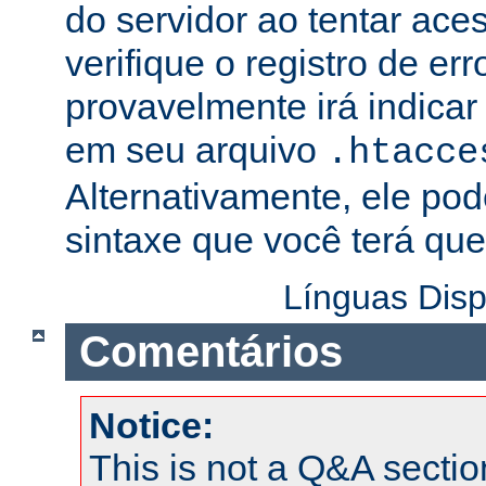
do servidor ao tentar ac
verifique o registro de er
provavelmente irá indicar
em seu arquivo
.htacce
Alternativamente, ele pod
sintaxe que você terá que 
Línguas Disp
Comentários
Notice:
This is not a Q&A sect