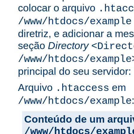
colocar o arquivo
.htacc
/www/htdocs/example
diretriz, e adicionar a m
seção
Directory
<Direct
/www/htdocs/example
principal do seu servidor:
Arquivo
em
.htaccess
/www/htdocs/example
Conteúdo de um arqui
/www/htdocs/exampl