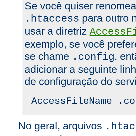
Se você quiser renomea
para outro 
.htaccess
usar a diretriz
AccessF
exemplo, se você prefer
se chame
, en
.config
adicionar a seguinte lin
de configuração do servi
AccessFileName .co
No geral, arquivos
.htac