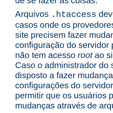
de se fazer as coisas.
Arquivos
dev
.htaccess
casos onde os provedore
site precisem fazer muda
configuração do servidor 
não tem acesso
root
ao si
Caso o administrador do s
disposto a fazer mudança
configurações do servidor
permitir que os usuários
mudanças através de arq