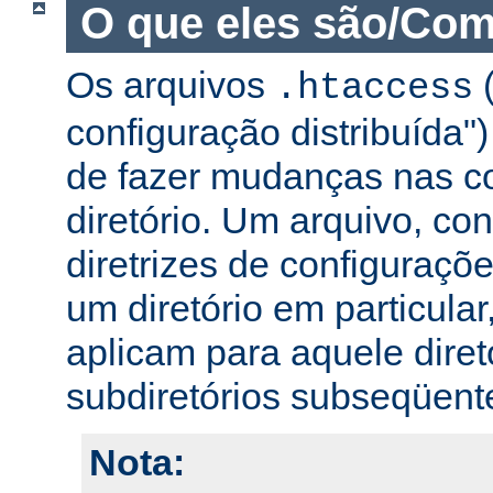
O que eles são/Com
Os arquivos
(
.htaccess
configuração distribuída
de fazer mudanças nas co
diretório. Um arquivo, c
diretrizes de configuraçõ
um diretório em particular,
aplicam para aquele diret
subdiretórios subseqüent
Nota: