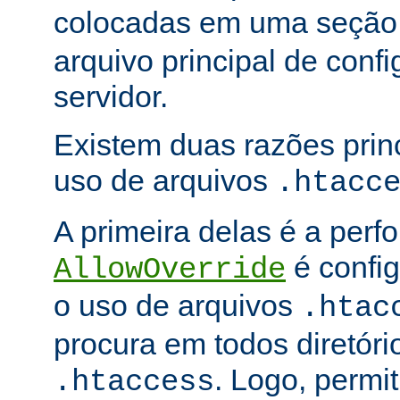
colocadas em uma seçã
arquivo principal de conf
servidor.
Existem duas razões princ
uso de arquivos
.htacc
A primeira delas é a per
é config
AllowOverride
o uso de arquivos
.htac
procura em todos diretóri
. Logo, permit
.htaccess