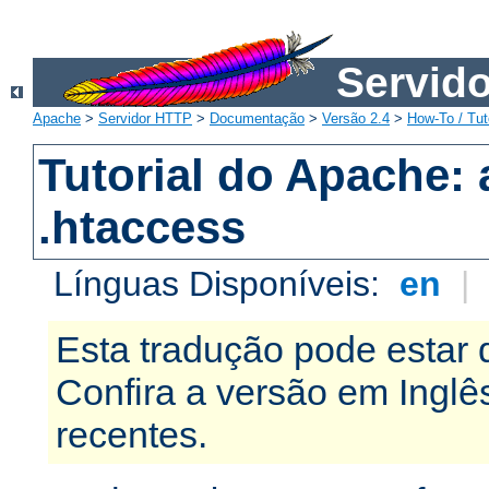
Servid
Apache
>
Servidor HTTP
>
Documentação
>
Versão 2.4
>
How-To / Tut
Tutorial do Apache:
.htaccess
Línguas Disponíveis:
en
|
Esta tradução pode estar 
Confira a versão em Ingl
recentes.