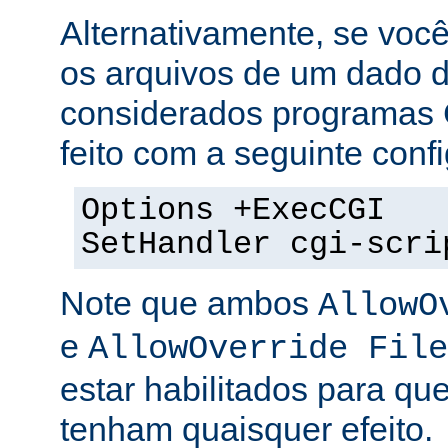
Alternativamente, se voc
os arquivos de um dado di
considerados programas 
feito com a seguinte conf
Options +ExecCGI
SetHandler cgi-scri
Note que ambos
AllowO
e
AllowOverride File
estar habilitados para que
tenham quaisquer efeito.