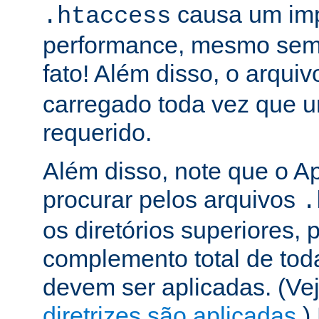
causa um im
.htaccess
performance, mesmo sem 
fato! Além disso, o arqui
carregado toda vez que 
requerido.
Além disso, note que o A
procurar pelos arquivos
.
os diretórios superiores, p
complemento total de toda
devem ser aplicadas. (Ve
diretrizes são aplicadas
.)