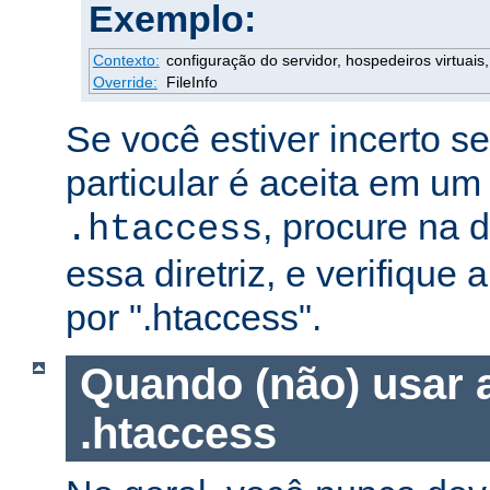
Exemplo:
Contexto:
configuração do servidor, hospedeiros virtuais, 
Override:
FileInfo
Se você estiver incerto s
particular é aceita em um
, procure na
.htaccess
essa diretriz, e verifique 
por ".htaccess".
Quando (não) usar 
.htaccess