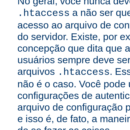
No geral, você nunca dev
a não ser qu
.htaccess
acesso ao arquivo de conf
do servidor. Existe, por 
concepção que dita que a
usuários sempre deve ser
arquivos
. Es
.htaccess
não é o caso. Você pode 
configurações de autenti
arquivo de configuração pr
e isso é, de fato, a mane