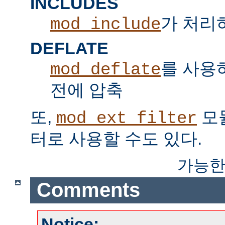
INCLUDES
가 처리하는
mod_include
DEFLATE
를 사용
mod_deflate
전에 압축
또,
모
mod_ext_filter
터로 사용할 수도 있다.
가능한
Comments
Notice: