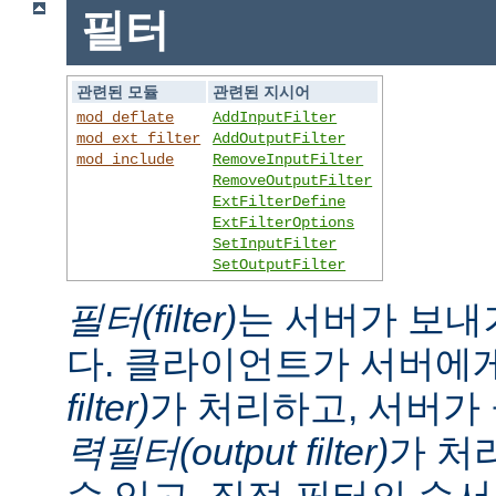
필터
관련된 모듈
관련된 지시어
mod_deflate
AddInputFilter
mod_ext_filter
AddOutputFilter
mod_include
RemoveInputFilter
RemoveOutputFilter
ExtFilterDefine
ExtFilterOptions
SetInputFilter
SetOutputFilter
필터(filter)
는 서버가 보내
다. 클라이언트가 서버에
filter)
가 처리하고, 서버
력필터(output filter)
가 처
수 있고, 직접 필터의 순서