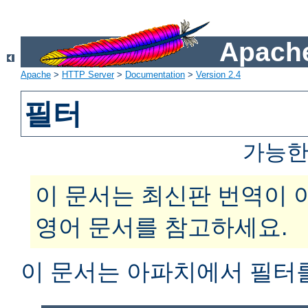
Apache
Apache
>
HTTP Server
>
Documentation
>
Version 2.4
필터
가능한
이 문서는 최신판 번역이 
영어 문서를 참고하세요.
이 문서는 아파치에서 필터