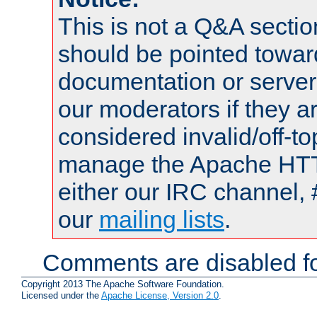
This is not a Q&A sect
should be pointed towar
documentation or serve
our moderators if they a
considered invalid/off-t
manage the Apache HTTP
either our IRC channel, 
our
mailing lists
.
Comments are disabled fo
Copyright 2013 The Apache Software Foundation.
Licensed under the
Apache License, Version 2.0
.