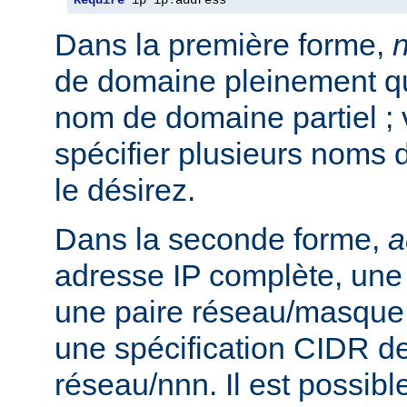
Require
 ip ip
.
address
Dans la première forme,
de domaine pleinement qua
nom de domaine partiel ;
spécifier plusieurs noms 
le désirez.
Dans la seconde forme,
a
adresse IP complète, une 
une paire réseau/masque
une spécification CIDR de
réseau/nnn. Il est possibl