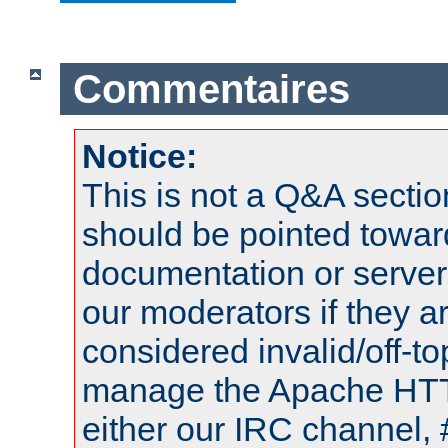
Commentaires
Notice:
This is not a Q&A sect
should be pointed towar
documentation or serve
our moderators if they a
considered invalid/off-t
manage the Apache HTTP
either our IRC channel, 