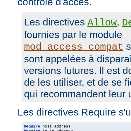
contrôle d'accès.
Les directives
,
Allow
D
fournies par le module
s
mod_access_compat
sont appelées à disparaî
versions futures. Il est 
de les utiliser, et de se f
qui recommandent leur ut
Les directives Require s'u
Require