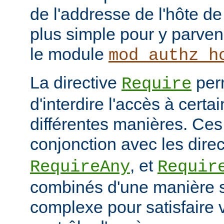
de l'addresse de l'hôte de 
plus simple pour y parveni
le module
mod_authz_h
La directive
per
Require
d'interdire l'accès à cert
différentes manières. Ces 
conjonction avec les dire
, et
RequireAny
Requir
combinés d'une manière 
complexe pour satisfaire v