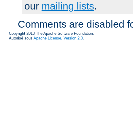
our
mailing lists
.
Comments are disabled fo
Copyright 2013 The Apache Software Foundation.
Autorisé sous
Apache License, Version 2.0
.