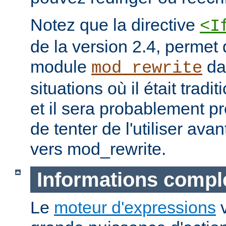
Notez que la directive
<I
de la version 2.4, permet
module
da
mod_rewrite
situations où il était tradi
et il sera probablement p
de tenter de l'utiliser ava
vers mod_rewrite.
Informations compl
Le
moteur d'expressions
v