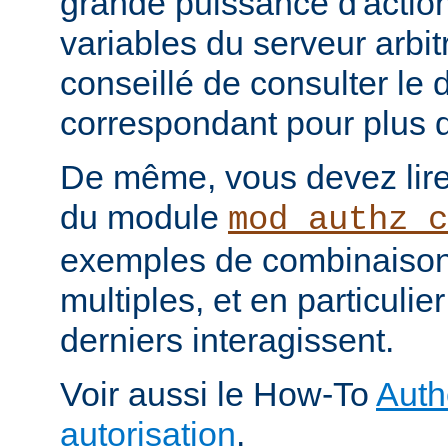
grande puissance d'action
variables du serveur arbitr
conseillé de consulter le
correspondant pour plus d
De même, vous devez lire
du module
mod_authz_c
exemples de combinaison 
multiples, et en particuli
derniers interagissent.
Voir aussi le How-To
Auth
autorisation
.