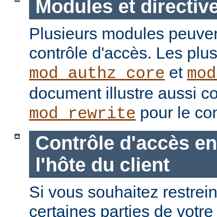
Modules et directiv
Plusieurs modules peuvent
contrôle d'accès. Les plu
et
mod_authz_core
mod
document illustre aussi c
pour le con
mod_rewrite
Contrôle d'accès en
l'hôte du client
Si vous souhaitez restrein
certaines parties de votre