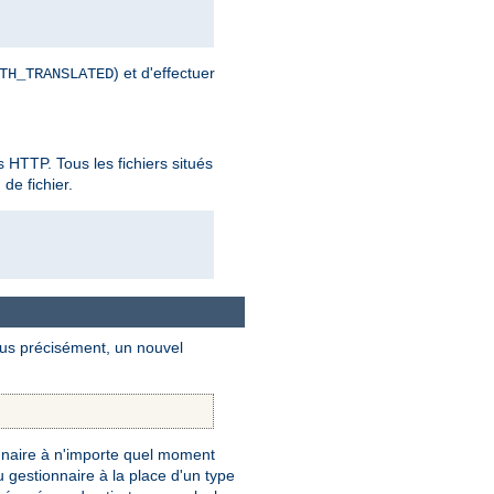
) et d'effectuer
TH_TRANSLATED
es HTTP. Tous les fichiers situés
de fichier.
Plus précisément, un nouvel
naire à n'importe quel moment
gestionnaire à la place d'un type