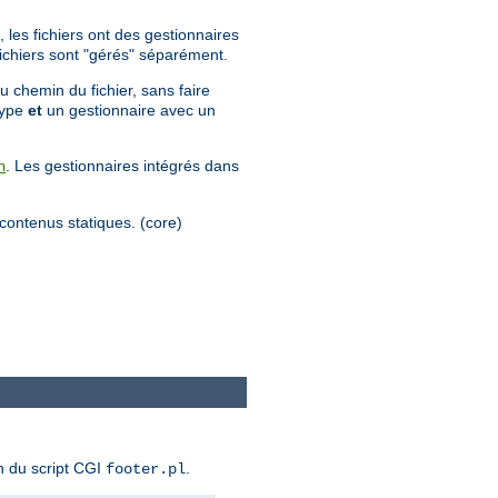
 les fichiers ont des gestionnaires
 fichiers sont "gérés" séparément.
u chemin du fichier, sans faire
 type
et
un gestionnaire avec un
. Les gestionnaires intégrés dans
n
s contenus statiques. (core)
n du script CGI
.
footer.pl