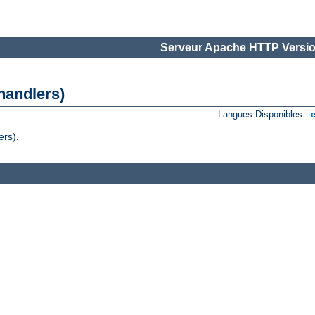
Serveur Apache HTTP Versio
handlers)
Langues Disponibles:
ers).