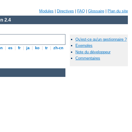
Modules
|
Directives
|
FAQ
|
Glossaire
|
Plan du site
n 2.4
Qu'est-ce qu'un gestionnaire ?
Exemples
en
|
es
|
fr
|
ja
|
ko
|
tr
|
zh-cn
Note du développeur
Commentaires