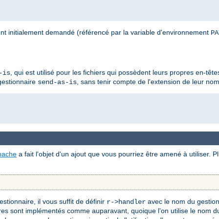
nt initialement demandé (référencé par la variable d'environnement
PA
, qui est utilisé pour les fichiers qui possèdent leurs propres en-têt
-is
 gestionnaire
, sans tenir compte de l'extension de leur nom 
send-as-is
pache
a fait l'objet d'un ajout que vous pourriez être amené à utiliser. 
tionnaire, il vous suffit de définir
avec le nom du gestion
r->handler
res sont implémentés comme auparavant, quoique l'on utilise le nom du 