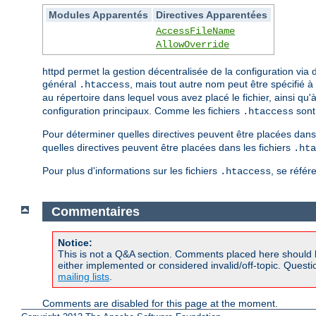
Modules Apparentés
Directives Apparentées
AccessFileName
AllowOverride
httpd permet la gestion décentralisée de la configuration vi
général
, mais tout autre nom peut être spécifié à 
.htaccess
au répertoire dans lequel vous avez placé le fichier, ainsi qu
configuration principaux. Comme les fichiers
sont 
.htaccess
Pour déterminer quelles directives peuvent être placées dans 
quelles directives peuvent être placées dans les fichiers
.hta
Pour plus d'informations sur les fichiers
, se référ
.htaccess
Commentaires
Notice:
This is not a Q&A section. Comments placed here should 
either implemented or considered invalid/off-topic. Ques
mailing lists
.
Comments are disabled for this page at the moment.