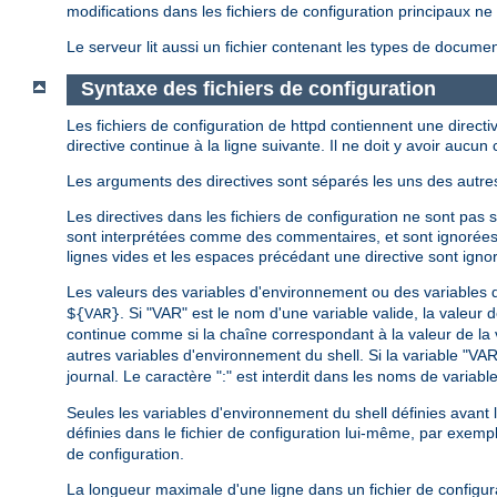
modifications dans les fichiers de configuration principaux 
Le serveur lit aussi un fichier contenant les types de document
Syntaxe des fichiers de configuration
Les fichiers de configuration de httpd contiennent une directiv
directive continue à la ligne suivante. Il ne doit y avoir aucun c
Les arguments des directives sont séparés les uns des autres
Les directives dans les fichiers de configuration ne sont pas 
sont interprétées comme des commentaires, et sont ignorée
lignes vides et les espaces précédant une directive sont ignoré
Les valeurs des variables d'environnement ou des variables dé
. Si "VAR" est le nom d'une variable valide, la valeur 
${VAR}
continue comme si la chaîne correspondant à la valeur de la var
autres variables d'environnement du shell. Si la variable "VA
journal. Le caractère ":" est interdit dans les noms de variables
Seules les variables d'environnement du shell définies avant
définies dans le fichier de configuration lui-même, par exem
de configuration.
La longueur maximale d'une ligne dans un fichier de configur