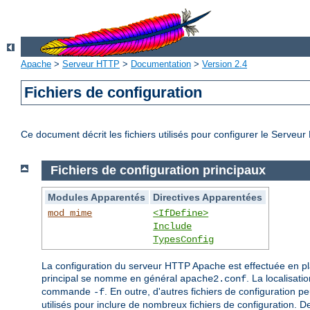
Apache
>
Serveur HTTP
>
Documentation
>
Version 2.4
Fichiers de configuration
Ce document décrit les fichiers utilisés pour configurer le Serve
Fichiers de configuration principaux
Modules Apparentés
Directives Apparentées
mod_mime
<IfDefine>
Include
TypesConfig
La configuration du serveur HTTP Apache est effectuée en p
principal se nomme en général
. La localisati
apache2.conf
commande
. En outre, d'autres fichiers de configuration pe
-f
utilisés pour inclure de nombreux fichiers de configuration. 